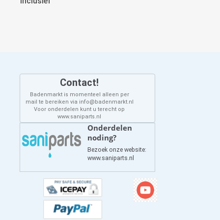
Inclusief
Contact!
Badenmarkt is momenteel alleen per
mail te bereiken via info@badenmarkt.nl
Voor onderdelen kunt u terecht op
www.saniparts.nl
Onderdelen
noding?
Bezoek onze website:
www.saniparts.nl