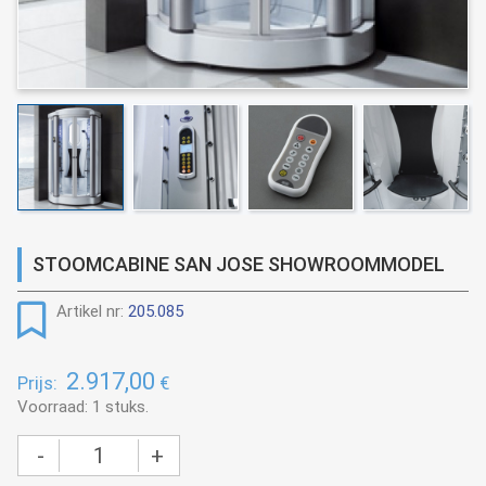
STOOMCABINE SAN JOSE SHOWROOMMODEL
Artikel nr:
205.085
2.917,00
Prijs:
€
Voorraad: 1 stuks.
-
+