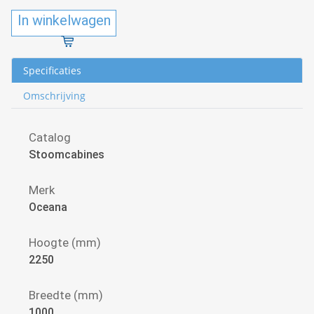
In winkelwagen
Specificaties
Omschrijving
Catalog
Stoomcabines
Merk
Oceana
Hoogte (mm)
2250
Breedte (mm)
1000