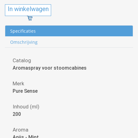
In winkelwagen
Specificaties
Omschrijving
Catalog
Aromaspray voor stoomcabines
Merk
Pure Sense
Inhoud (ml)
200
Aroma
Anijs - Mint