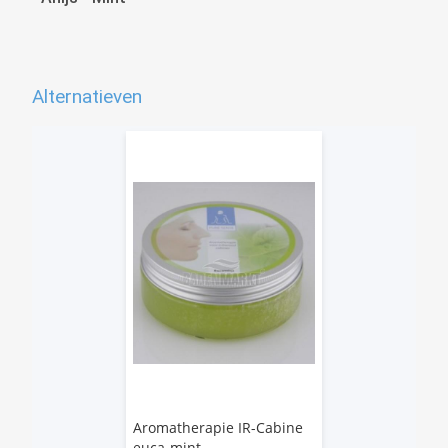
Alternatieven
Aromatherapie IR-Cabine
euca-mint