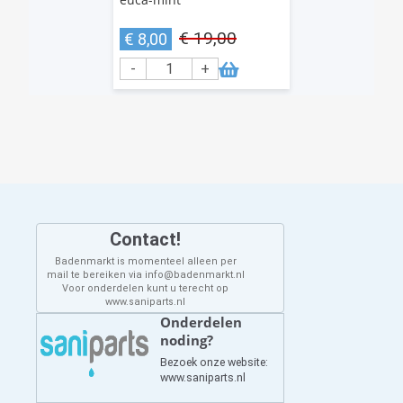
€ 19,00
€ 8,00
-
+
Contact!
Badenmarkt is momenteel alleen per
mail te bereiken via info@badenmarkt.nl
Voor onderdelen kunt u terecht op
www.saniparts.nl
Onderdelen
noding?
Bezoek onze website:
www.saniparts.nl