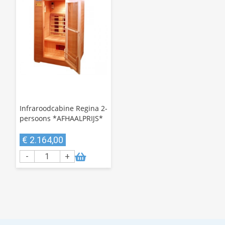
Infraroodcabine Regina 2-
persoons *AFHAALPRIJS*
€ 2.164,00
-
+