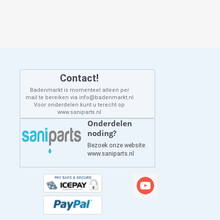
Contact!
Badenmarkt is momenteel alleen per
mail te bereiken via info@badenmarkt.nl
Voor onderdelen kunt u terecht op
www.saniparts.nl
Onderdelen
noding?
Bezoek onze website:
www.saniparts.nl