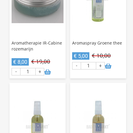
Aromatherapie IR-Cabine
Aromaspray Groene thee
rozemarijn
€ 10,00
€ 5,00
€ 19,00
€ 8,00
-
+
-
+