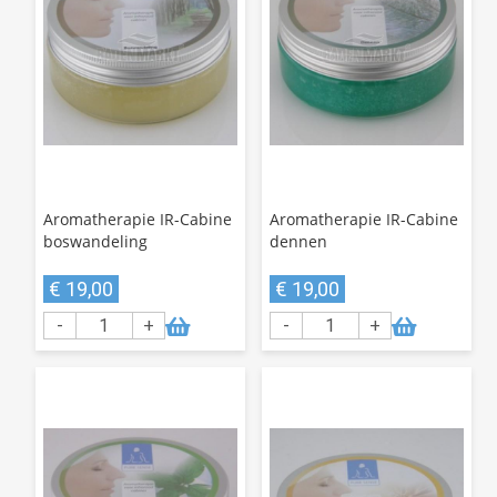
Aromatherapie IR-Cabine
Aromatherapie IR-Cabine
boswandeling
dennen
€ 19,00
€ 19,00
-
+
-
+