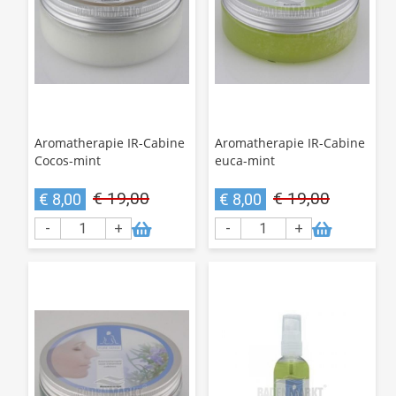
Aromatherapie IR-Cabine
Aromatherapie IR-Cabine
Cocos-mint
euca-mint
€ 19,00
€ 19,00
€ 8,00
€ 8,00
-
+
-
+