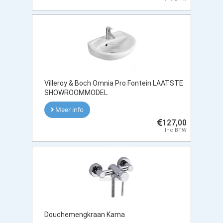
Villeroy & Boch Omnia Pro Fontein LAATSTE
SHOWROOMMODEL
Meer info
127,00
Inc.BTW
Douchemengkraan Kama