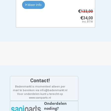
Meer info
133,00
34,00
Inc.BTW
Contact!
Badenmarkt is momenteel alleen per
mail te bereiken via info@badenmarkt.nl
Voor onderdelen kunt u terecht op
www.saniparts.nl
Onderdelen
noding?