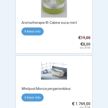
Aromatherapie IR-Cabine euca-mint
Meer info
19,00
8,00
Inc.BTW
Whirlpool Monza pergamonkleur
Meer info
1.769,00
Inc.BTW