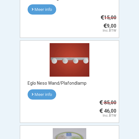
Meer info
15,00
9,00
Inc.BTW
Eglo Neso Wand/Plafondlamp
Meer info
85,00
46,00
Inc.BTW