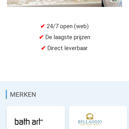
✔
24/7 open (web)
✔
De laagste prijzen
✔
Direct leverbaar
MERKEN